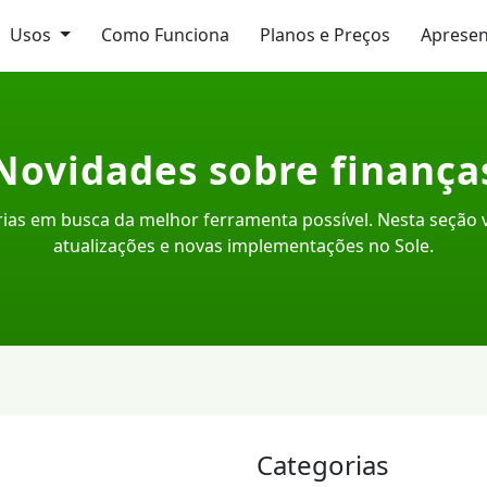
Usos
Como Funciona
Planos e Preços
Aprese
Novidades sobre finança
ias em busca da melhor ferramenta possível. Nesta seção
atualizações e novas implementações no Sole.
Categorias