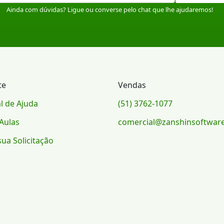
Ainda com dúvidas? Ligue ou converse pelo chat que lhe ajudaremos!
te
Vendas
l de Ajuda
(51) 3762-1077
Aulas
comercial@zanshinsoftwar
sua Solicitação