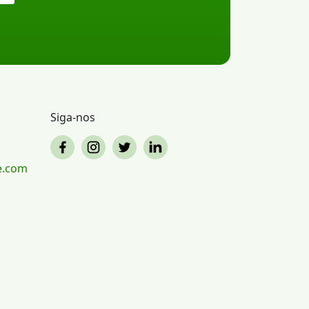
Siga-nos
e.com