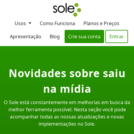
Usos
Como Funciona
Planos e Preços
Apresentação
Blog
Crie sua conta
Entrar
Novidades sobre saiu
na mídia
O Sole está constantemente em melhorias em busca da
melhor ferramenta possível. Nesta seção você pode
acompanhar todas as nossas atualizações e novas
implementações no Sole.