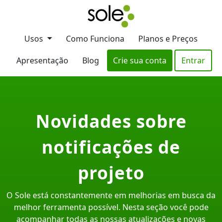
Usos
Como Funciona
Planos e Preços
Apresentação
Blog
Crie sua conta
Entrar
Novidades sobre
notificações de
projeto
O Sole está constantemente em melhorias em busca da
melhor ferramenta possível. Nesta seção você pode
acompanhar todas as nossas atualizações e novas