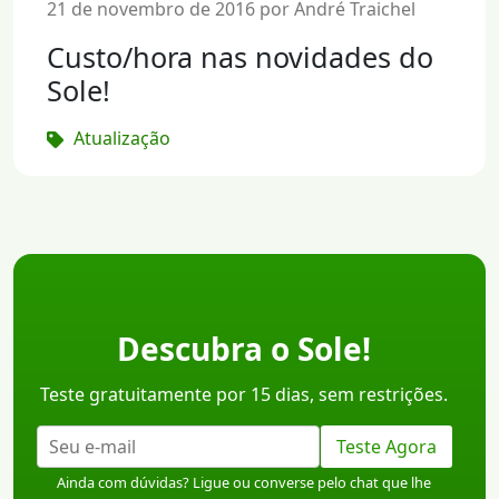
21 de novembro de 2016 por André Traichel
Custo/hora nas novidades do
Sole!
Atualização
Descubra o Sole!
Teste gratuitamente por 15 dias, sem restrições.
Teste Agora
Ainda com dúvidas? Ligue ou converse pelo chat que lhe