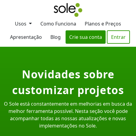
Usos
Como Funciona
Planos e Preços
Apresentação
Blog
Crie sua conta
Entrar
Novidades sobre
customizar projetos
O Sole está constantemente em melhorias em busca da
melhor ferramenta possível. Nesta seção você pode
acompanhar todas as nossas atualizações e novas
implementações no Sole.