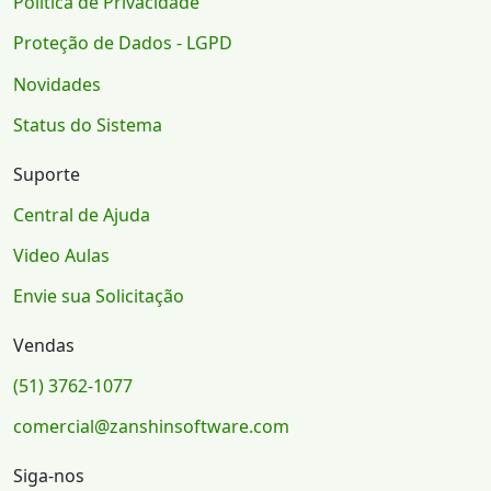
Política de Privacidade
Proteção de Dados - LGPD
Novidades
Status do Sistema
Suporte
Central de Ajuda
Video Aulas
Envie sua Solicitação
Vendas
(51) 3762-1077
comercial@zanshinsoftware.com
Siga-nos