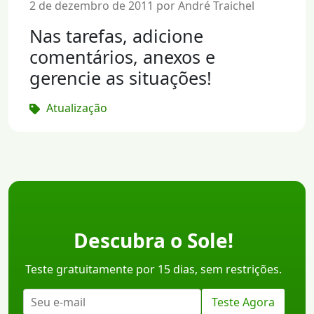
2 de dezembro de 2011 por André Traichel
Nas tarefas, adicione
comentários, anexos e
gerencie as situações!
Atualização
Descubra o Sole!
Teste gratuitamente por 15 dias, sem restrições.
Teste Agora