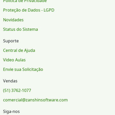
Política de Privacidade
Proteção de Dados - LGPD
Novidades
Status do Sistema
Suporte
Central de Ajuda
Video Aulas
Envie sua Solicitação
Vendas
(51) 3762-1077
comercial@zanshinsoftware.com
Siga-nos