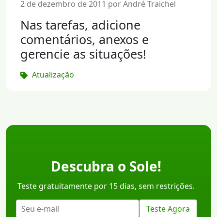
2 de dezembro de 2011 por André Traichel
Nas tarefas, adicione
comentários, anexos e
gerencie as situações!
Atualização
Descubra o Sole!
Teste gratuitamente por 15 dias, sem restrições.
Teste Agora